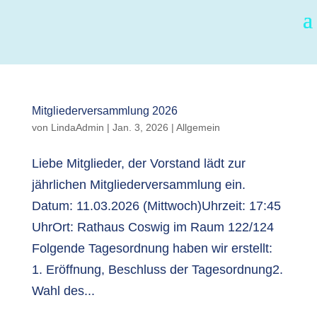
Mitgliederversammlung 2026
von
LindaAdmin
|
Jan. 3, 2026
|
Allgemein
Liebe Mitglieder, der Vorstand lädt zur
jährlichen Mitgliederversammlung ein.
Datum: 11.03.2026 (Mittwoch)Uhrzeit: 17:45
UhrOrt: Rathaus Coswig im Raum 122/124
Folgende Tagesordnung haben wir erstellt:
1. Eröffnung, Beschluss der Tagesordnung2.
Wahl des...